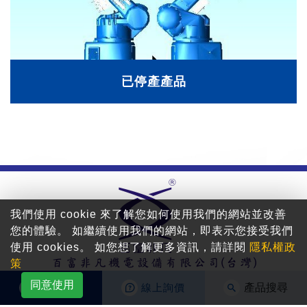
已停產產品
我們使用 cookie 來了解您如何使用我們的網站並改善
您的體驗。 如繼續使用我們的網站，即表示您接受我們
使用 cookies。 如您想了解更多資訊，請詳閱
隱私權政
策
同意使用
聯絡我們
線上詢價
產品搜尋