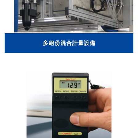
多組份混合計量設備